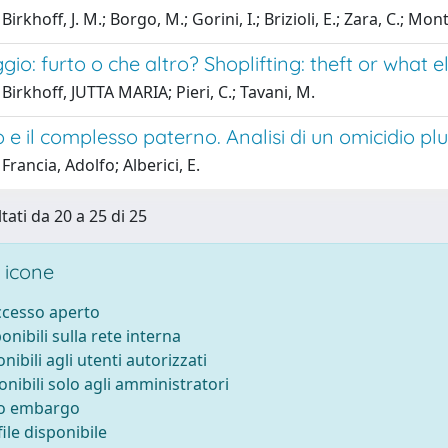
irkhoff, J. M.; Borgo, M.; Gorini, I.; Brizioli, E.; Zara, C.; Monti
ggio: furto o che altro? Shoplifting: theft or what e
Birkhoff, JUTTA MARIA; Pieri, C.; Tavani, M.
e il complesso paterno. Analisi di un omicidio pl
Francia, Adolfo; Alberici, E.
tati da 20 a 25 di 25
 icone
accesso aperto
ponibili sulla rete interna
onibili agli utenti autorizzati
onibili solo agli amministratori
to embargo
ile disponibile