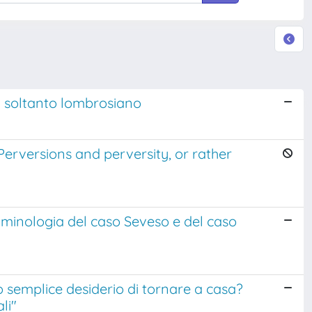
n soltanto lombrosiano
 Perversions and perversity, or rather
riminologia del caso Seveso e del caso
 o semplice desiderio di tornare a casa?
li"