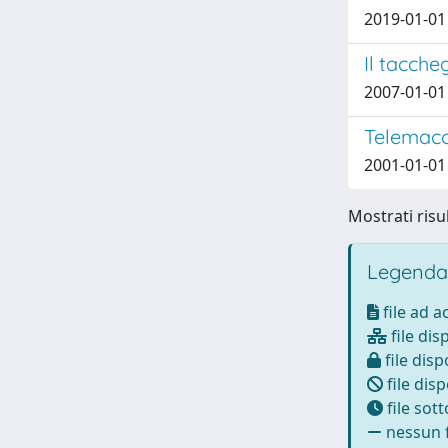
2019-01-01 B
Il tacche
2007-01-01 
Telemaco 
2001-01-01 
Mostrati risul
Legenda
file ad 
file dis
file disp
file disp
file sot
nessun f