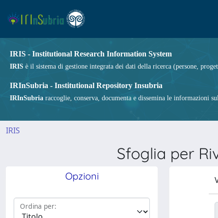
IRIS - Institutional Research Information System
IRIS
è il sistema di gestione integrata dei dati della ricerca (persone, proget
IRInSubria - Institutional Repository Insubria
IRInSubria
raccoglie, conserva, documenta e dissemina le informazioni sulla
IRIS
Sfoglia per 
Opzioni
V
Ordina per: