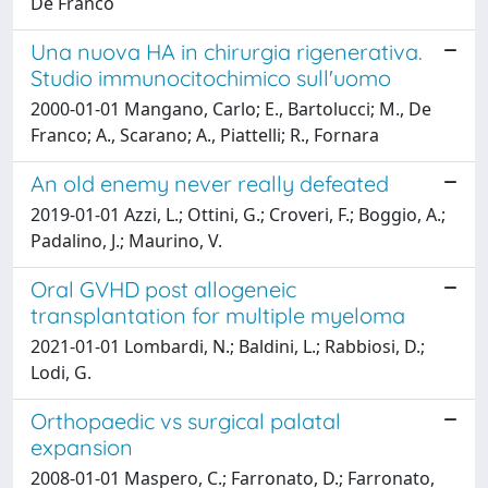
De Franco
Una nuova HA in chirurgia rigenerativa.
Studio immunocitochimico sull'uomo
2000-01-01 Mangano, Carlo; E., Bartolucci; M., De
Franco; A., Scarano; A., Piattelli; R., Fornara
An old enemy never really defeated
2019-01-01 Azzi, L.; Ottini, G.; Croveri, F.; Boggio, A.;
Padalino, J.; Maurino, V.
Oral GVHD post allogeneic
transplantation for multiple myeloma
2021-01-01 Lombardi, N.; Baldini, L.; Rabbiosi, D.;
Lodi, G.
Orthopaedic vs surgical palatal
expansion
2008-01-01 Maspero, C.; Farronato, D.; Farronato,