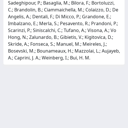
Sadeghipour, P.; Basaglia, M.; Bilora, F.; Bortoluzzi,
C.; Brandolin, B.; Ciammaichella, M.; Colaizzo, D.; De
Angelis, A.; Dentali, F.; Di Micco, P.; Grandone, E.;
Imbalzano, E.; Merla, S.; Pesavento, R.; Prandoni, P.;
Scarinzi, P.; Siniscalchi, C.; Tufano, A.; Visona, A.; Vo
Hong, N.; Zalunardo, B.; Gibietis, V.; Kigitovica, D.;
Skride, A.; Fonseca, S.; Manuel, M.; Meireles, J.;
Bosevski, M.; Bounameaux, H.; Mazzolai, L.; Aujayeb,
A.; Caprini, J. A.; Weinberg, I.; Bui, H. M.