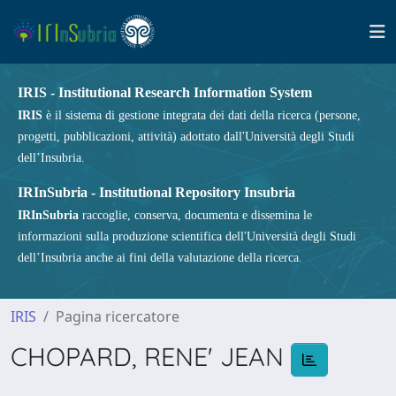
IRIS - Institutional Research Information System
IRIS
è il sistema di gestione integrata dei dati della ricerca (persone,
progetti, pubblicazioni, attività) adottato dall'Università degli Studi
dell’Insubria.
IRInSubria - Institutional Repository Insubria
IRInSubria
raccoglie, conserva, documenta e dissemina le
informazioni sulla produzione scientifica dell'Università degli Studi
dell’Insubria anche ai fini della valutazione della ricerca.
IRIS
Pagina ricercatore
CHOPARD, RENE' JEAN