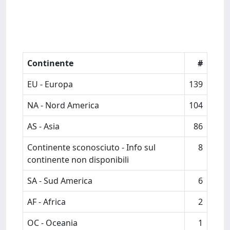
Continente
#
EU - Europa
139
NA - Nord America
104
AS - Asia
86
Continente sconosciuto - Info sul
8
continente non disponibili
SA - Sud America
6
AF - Africa
2
OC - Oceania
1