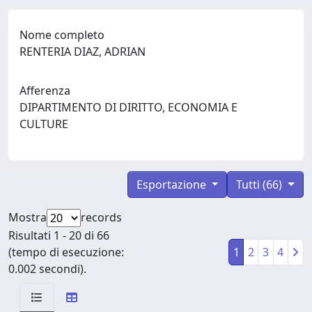
Nome completo
RENTERIA DIAZ, ADRIAN
Afferenza
DIPARTIMENTO DI DIRITTO, ECONOMIA E
CULTURE
Esportazione
Tutti (66)
Mostra
records
Risultati 1 - 20 di 66
(tempo di esecuzione:
1
2
3
4
0.002 secondi).