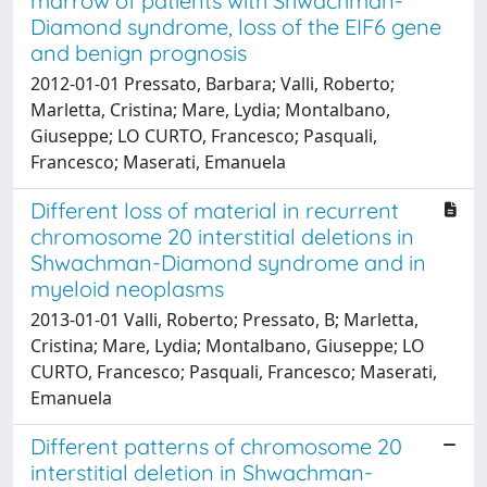
marrow of patients with Shwachman-
Diamond syndrome, loss of the EIF6 gene
and benign prognosis
2012-01-01 Pressato, Barbara; Valli, Roberto;
Marletta, Cristina; Mare, Lydia; Montalbano,
Giuseppe; LO CURTO, Francesco; Pasquali,
Francesco; Maserati, Emanuela
Different loss of material in recurrent
chromosome 20 interstitial deletions in
Shwachman-Diamond syndrome and in
myeloid neoplasms
2013-01-01 Valli, Roberto; Pressato, B; Marletta,
Cristina; Mare, Lydia; Montalbano, Giuseppe; LO
CURTO, Francesco; Pasquali, Francesco; Maserati,
Emanuela
Different patterns of chromosome 20
interstitial deletion in Shwachman-