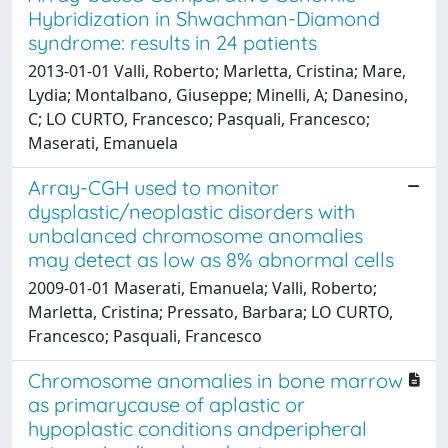
Hybridization in Shwachman-Diamond
syndrome: results in 24 patients
2013-01-01 Valli, Roberto; Marletta, Cristina; Mare,
Lydia; Montalbano, Giuseppe; Minelli, A; Danesino,
C; LO CURTO, Francesco; Pasquali, Francesco;
Maserati, Emanuela
Array-CGH used to monitor
dysplastic/neoplastic disorders with
unbalanced chromosome anomalies
may detect as low as 8% abnormal cells
2009-01-01 Maserati, Emanuela; Valli, Roberto;
Marletta, Cristina; Pressato, Barbara; LO CURTO,
Francesco; Pasquali, Francesco
Chromosome anomalies in bone marrow
as primarycause of aplastic or
hypoplastic conditions andperipheral