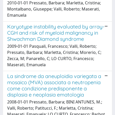
2010-01-01 Pressato, Barbara; Marletta, Cristina;
Montalbano, Giuseppe; Valli, Roberto; Maserati,
Emanuela
Karyotype instability evaluated by array-
CGH and risk of myeloid malignancy in
Shwachman Diamond syndrome
2009-01-01 Pasquali, Francesco; Valli, Roberto;
Pressato, Barbara; Marletta, Cristina; Morerio, C;
Zecca, M; Panarello, C; LO CURTO, Francesco;
Maserati, Emanuela
La sindrome da aneuploidia variegata a
mosaico (MVA) associata a neutropenia
come condizione predisponente a
displasia e neoplasia ematologia
2008-01-01 Pressato, Barbara; BINI ANTUNES, M.;
Valli, Roberto; Patitucci, F.; Marletta, Cristina;
Maserati, Emanuela; LO CURTO, Francesco; Barbot,