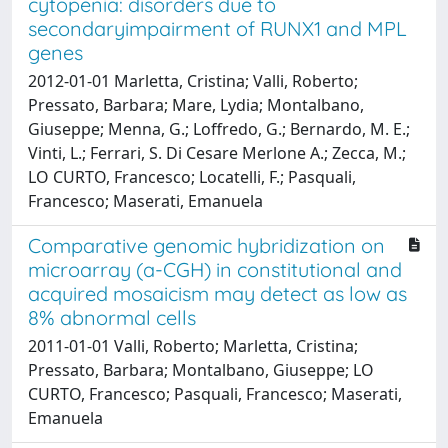
cytopenia: disorders due to
secondaryimpairment of RUNX1 and MPL
genes
2012-01-01 Marletta, Cristina; Valli, Roberto;
Pressato, Barbara; Mare, Lydia; Montalbano,
Giuseppe; Menna, G.; Loffredo, G.; Bernardo, M. E.;
Vinti, L.; Ferrari, S. Di Cesare Merlone A.; Zecca, M.;
LO CURTO, Francesco; Locatelli, F.; Pasquali,
Francesco; Maserati, Emanuela
Comparative genomic hybridization on
microarray (a-CGH) in constitutional and
acquired mosaicism may detect as low as
8% abnormal cells
2011-01-01 Valli, Roberto; Marletta, Cristina;
Pressato, Barbara; Montalbano, Giuseppe; LO
CURTO, Francesco; Pasquali, Francesco; Maserati,
Emanuela