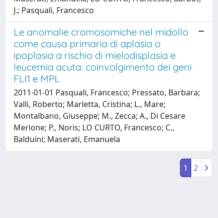
J.; Pasquali, Francesco
Le anomalie cromosomiche nel midollo
come causa primaria di aplasia o
ipoplasia a rischio di mielodisplasia e
leucemia acuta: coinvolgimento dei geni
FLI1 e MPL
2011-01-01 Pasquali, Francesco; Pressato, Barbara;
Valli, Roberto; Marletta, Cristina; L., Mare;
Montalbano, Giuseppe; M., Zecca; A., Di Cesare
Merlone; P., Noris; LO CURTO, Francesco; C.,
Balduini; Maserati, Emanuela
1
2