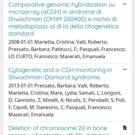
Comparative genomic hybridization su
microarray (aCGH) in sindrome di
Shwachman (OMIM 260400) e rischio di
mielodisplasia: al di là della citogenetica
standard
2008-01-01 Marletta, Cristina; Valli, Roberto;
Pressato, Barbara; Patitucci, F.; Pasquali, Francesco;
LO CURTO, Francesco; Maserati, Emanuela
Cytogenetic and a-CGH monitoring in
Shwachman-Diamond syndrome.
2013-01-01 Pressato, Barbara; Valli, Roberto;
Marletta, Cristina; Mare, Lydia; Sainati, L; Longoni,
D; Cannioto, Z; Minelli, A; Nicolis, E; Perobelli, S; Poli,
F; Cipolli, M; Danesino, C; Pasquali, Francesco;
Maserati, Emanuela
Deletion of chromosome 20 in bone