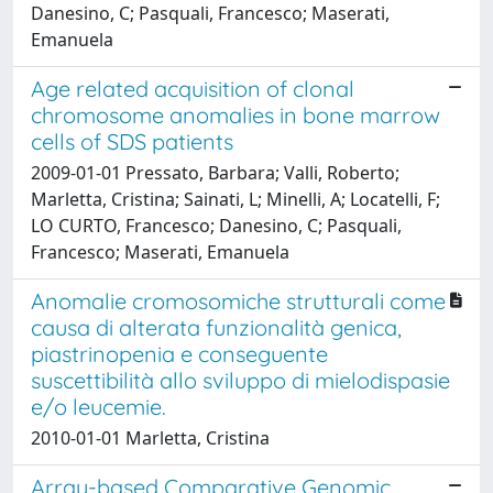
Danesino, C; Pasquali, Francesco; Maserati,
Emanuela
Age related acquisition of clonal
chromosome anomalies in bone marrow
cells of SDS patients
2009-01-01 Pressato, Barbara; Valli, Roberto;
Marletta, Cristina; Sainati, L; Minelli, A; Locatelli, F;
LO CURTO, Francesco; Danesino, C; Pasquali,
Francesco; Maserati, Emanuela
Anomalie cromosomiche strutturali come
causa di alterata funzionalità genica,
piastrinopenia e conseguente
suscettibilità allo sviluppo di mielodispasie
e/o leucemie.
2010-01-01 Marletta, Cristina
Array-based Comparative Genomic