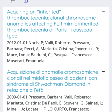
Acquiring an "inherited"
thrombocitopenia: clonal chromosome
anomalies affecting FLI1 mimic inherited
thrombocitopenia of Paris-Trousseau
type
2012-01-01 Noris, P; Valli, Roberto; Pressato,
Barbara; Pecci, A; Marletta, Cristina; Invernizzi, R;
Mare, Lydia; Balduini, Cl; Pasquali, Francesco;
Maserati, Emanuela
Acquisizione di anomalie cromosomiche
clonali nel midollo osseo di pazienti con
sindrome di Shwachman Diamond in
relazione all’età
2009-01-01 Pressato, Barbara; Valli, Roberto;
Marletta, Cristina; De Paoli, E; Scuvera, G; Sainati, L;
Minelli, A; Locatelli, F; LO CURTO, Francesco;