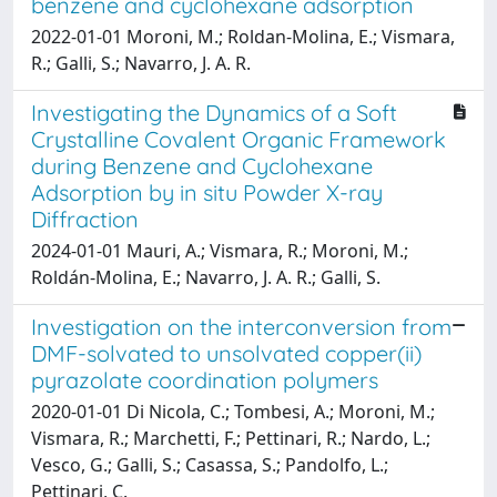
benzene and cyclohexane adsorption
2022-01-01 Moroni, M.; Roldan-Molina, E.; Vismara,
R.; Galli, S.; Navarro, J. A. R.
Investigating the Dynamics of a Soft
Crystalline Covalent Organic Framework
during Benzene and Cyclohexane
Adsorption by in situ Powder X-ray
Diffraction
2024-01-01 Mauri, A.; Vismara, R.; Moroni, M.;
Roldán-Molina, E.; Navarro, J. A. R.; Galli, S.
Investigation on the interconversion from
DMF-solvated to unsolvated copper(ii)
pyrazolate coordination polymers
2020-01-01 Di Nicola, C.; Tombesi, A.; Moroni, M.;
Vismara, R.; Marchetti, F.; Pettinari, R.; Nardo, L.;
Vesco, G.; Galli, S.; Casassa, S.; Pandolfo, L.;
Pettinari, C.