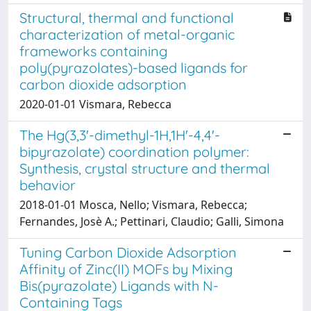
Structural, thermal and functional
characterization of metal-organic
frameworks containing
poly(pyrazolates)-based ligands for
carbon dioxide adsorption
2020-01-01 Vismara, Rebecca
The Hg(3,3'-dimethyl-1H,1H'-4,4'-
bipyrazolate) coordination polymer:
Synthesis, crystal structure and thermal
behavior
2018-01-01 Mosca, Nello; Vismara, Rebecca;
Fernandes, Josè A.; Pettinari, Claudio; Galli, Simona
Tuning Carbon Dioxide Adsorption
Affinity of Zinc(II) MOFs by Mixing
Bis(pyrazolate) Ligands with N-
Containing Tags