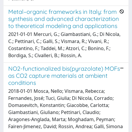
Metal–organic frameworks in Italy: from
synthesis and advanced characterization
to theoretical modeling and applications
2021-01-01 Mercuri, G.; Giambastiani, G.; Di Nicola,
C.; Pettinari, C.; Galli, S.; Vismara, R.; Vivani, R.;
Costantino, F.; Taddei, M.; Atzori, C.; Bonino, F.;
Bordiga, S.; Civalleri, B.; Rossin, A.
NO2-functionalized bis(pyrazolate) MOFs
as CO2 capture materials at ambient
conditions
2018-01-01 Mosca, Nello; Vismara, Rebecca;
Fernandes, José; Tuci, Giulia; Di Nicola, Corrado;
Domasevitch, Konstantin; Giacobbe, Carlotta;
Giambastiani, Giuliano; Pettinari, Claudio;
Aragones-Anglada, Marta; Moghadam, Peyman;
Fairen-Jimenez, David; Rossin, Andrea; Galli, Simona