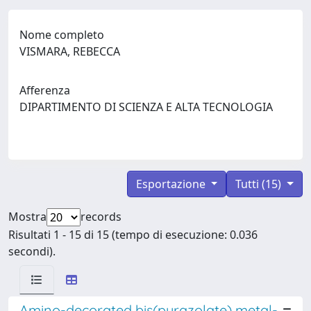
Nome completo
VISMARA, REBECCA
Afferenza
DIPARTIMENTO DI SCIENZA E ALTA TECNOLOGIA
Esportazione
Tutti (15)
Mostra
records
Risultati 1 - 15 di 15 (tempo di esecuzione: 0.036
secondi).
Amino-decorated bis(pyrazolate) metal-