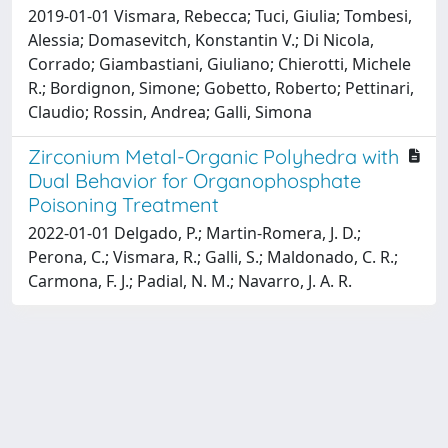
2019-01-01 Vismara, Rebecca; Tuci, Giulia; Tombesi,
Alessia; Domasevitch, Konstantin V.; Di Nicola,
Corrado; Giambastiani, Giuliano; Chierotti, Michele
R.; Bordignon, Simone; Gobetto, Roberto; Pettinari,
Claudio; Rossin, Andrea; Galli, Simona
Zirconium Metal-Organic Polyhedra with
Dual Behavior for Organophosphate
Poisoning Treatment
2022-01-01 Delgado, P.; Martin-Romera, J. D.;
Perona, C.; Vismara, R.; Galli, S.; Maldonado, C. R.;
Carmona, F. J.; Padial, N. M.; Navarro, J. A. R.