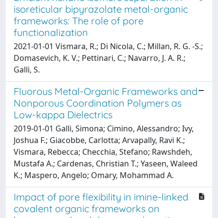
isoreticular bipyrazolate metal-organic
frameworks: The role of pore
functionalization
2021-01-01 Vismara, R.; Di Nicola, C.; Millan, R. G. -S.;
Domasevich, K. V.; Pettinari, C.; Navarro, J. A. R.;
Galli, S.
Fluorous Metal-Organic Frameworks and
Nonporous Coordination Polymers as
Low-kappa Dielectrics
2019-01-01 Galli, Simona; Cimino, Alessandro; Ivy,
Joshua F.; Giacobbe, Carlotta; Arvapally, Ravi K.;
Vismara, Rebecca; Checchia, Stefano; Rawshdeh,
Mustafa A.; Cardenas, Christian T.; Yaseen, Waleed
K.; Maspero, Angelo; Omary, Mohammad A.
Impact of pore flexibility in imine-linked
covalent organic frameworks on