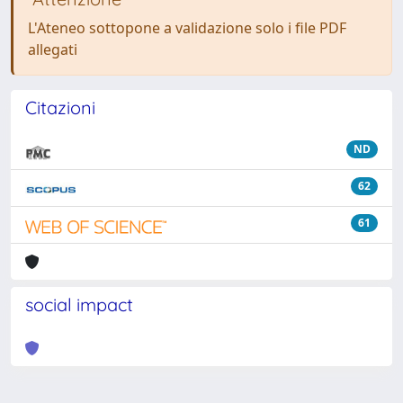
L'Ateneo sottopone a validazione solo i file PDF
allegati
Citazioni
ND
62
61
social impact