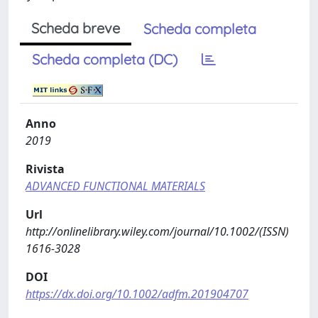
Scheda breve
Scheda completa
Scheda completa (DC)
Anno
2019
Rivista
ADVANCED FUNCTIONAL MATERIALS
Url
http://onlinelibrary.wiley.com/journal/10.1002/(ISSN)
1616-3028
DOI
https://dx.doi.org/10.1002/adfm.201904707