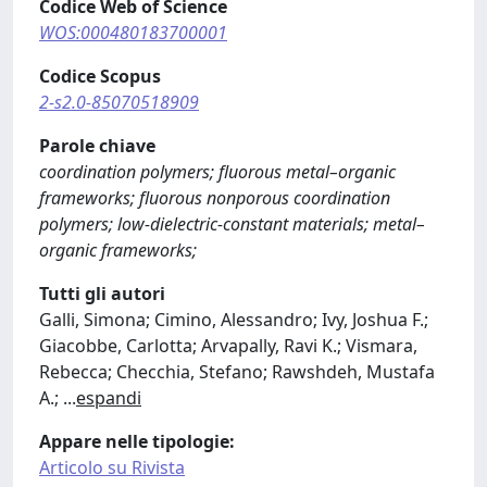
Codice Web of Science
WOS:000480183700001
Codice Scopus
2-s2.0-85070518909
Parole chiave
coordination polymers; fluorous metal–organic
frameworks; fluorous nonporous coordination
polymers; low-dielectric-constant materials; metal–
organic frameworks;
Tutti gli autori
Galli, Simona; Cimino, Alessandro; Ivy, Joshua F.;
Giacobbe, Carlotta; Arvapally, Ravi K.; Vismara,
Rebecca; Checchia, Stefano; Rawshdeh, Mustafa
A.;
...
espandi
Appare nelle tipologie:
Articolo su Rivista