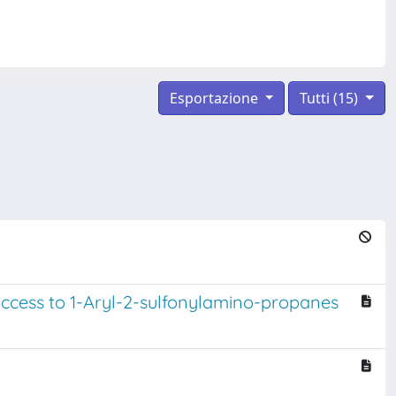
Esportazione
Tutti (15)
access to 1-Aryl-2-sulfonylamino-propanes