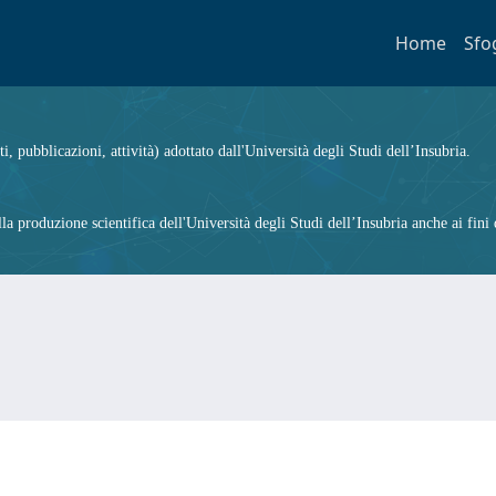
Home
Sfo
ti, pubblicazioni, attività) adottato dall'Università degli Studi dell’Insubria.
 produzione scientifica dell'Università degli Studi dell’Insubria anche ai fini d