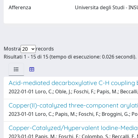
Afferenza
Universita degli Studi - 
Mostra
records
Risultati 1 - 15 di 15 (tempo di esecuzione: 0.026 secondi).
Acid-mediated decarboxylative C-H coupling
2022-01-01 Loro, C.; Oble, J.; Foschi, F.; Papis, M.; Beccalli,
Copper(II)-catalyzed three-component arylat
2023-01-01 Loro, C.; Papis, M.; Foschi, F.; Broggini, G.; Poli
Copper-Catalyzed/Hypervalent Iodine-Mediat
2023-01-01 Papis, M.; Foschi, F.; Colombo, S.; Beccalli, E. 