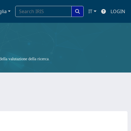
glia
IT
LOGIN
ella valutazione della ricerca.