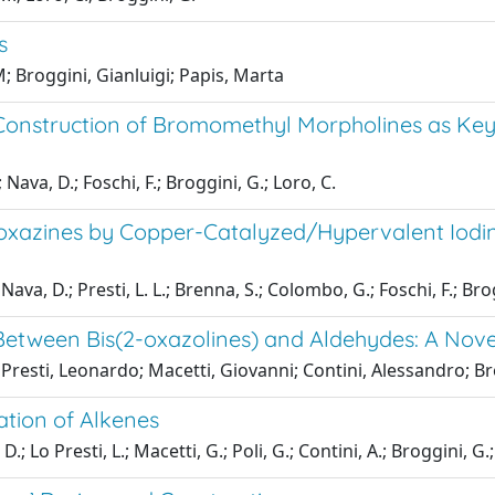
s
; Broggini, Gianluigi; Papis, Marta
 Construction of Bromomethyl Morpholines as Ke
Nava, D.; Foschi, F.; Broggini, G.; Loro, C.
oxazines by Copper-Catalyzed/Hypervalent Iodine
 Nava, D.; Presti, L. L.; Brenna, S.; Colombo, G.; Foschi, F.; Bro
etween Bis(2-oxazolines) and Aldehydes: A Novel 
 Presti, Leonardo; Macetti, Giovanni; Contini, Alessandro; Br
tion of Alkenes
 Lo Presti, L.; Macetti, G.; Poli, G.; Contini, A.; Broggini, G.;