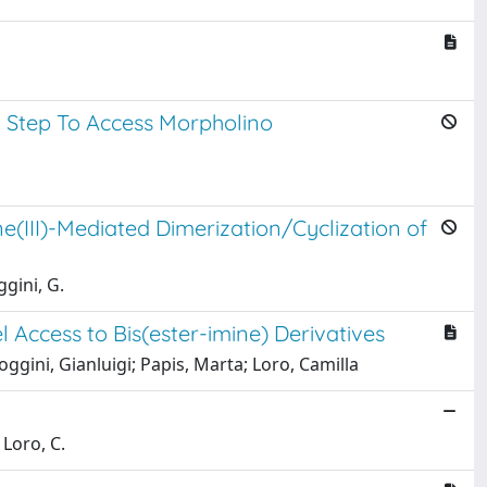
y Step To Access Morpholino
(III)-Mediated Dimerization/Cyclization of
ggini, G.
Access to Bis(ester-imine) Derivatives
oggini, Gianluigi; Papis, Marta; Loro, Camilla
 Loro, C.