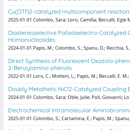
Cu(OTf)2-catalyzed multicomponent reaction
2025-01-01 Colombo, Sara; Loro, Camilla; Beccalli, Egle M
Diastereoselective Palladaelectro-Catalyzed
Homonucleosides
2024-01-01 Papis, M.; Colombo, S.; Spanu, D.; Recchia, S.; 
Direct Synthesis of Fluorescent Oxazolo-phen
2-Benzylamino-phenols
2022-01-01 Loro, C.; Molteni, L.; Papis, M.; Beccalli, E. M.;
Doubly Metathetic NiCl2-Catalyzed Coupling B
2024-01-01 Colombo, Sara; Oble, Julie; Poli, Giovanni; Lo
Electrochemical Intramolecular Aminobromina
2025-01-01 Colombo, S.; Cartamina, E.; Papis, M.; Spanu, D.;