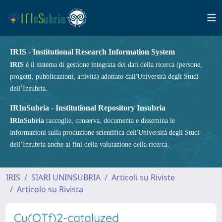
IRIS - Institutional Research Information System
IRIS
è il sistema di gestione integrata dei dati della ricerca (persone,
progetti, pubblicazioni, attività) adottato dall'Università degli Studi
dell’Insubria.
IRInSubria - Institutional Repository Insubria
IRInSubria
raccoglie, conserva, documenta e dissemina le
informazioni sulla produzione scientifica dell'Università degli Studi
dell’Insubria anche ai fini della valutazione della ricerca.
IRIS
SIARI UNINSUBRIA
Articoli su Riviste
Articolo su Rivista
Cu(OTf)2-catalyzed