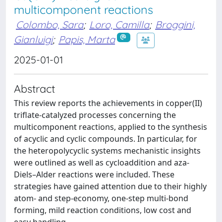
multicomponent reactions
Colombo, Sara
;
Loro, Camilla
;
Broggini,
Gianluigi
;
Papis, Marta
2025-01-01
Abstract
This review reports the achievements in copper(II)
triflate-catalyzed processes concerning the
multicomponent reactions, applied to the synthesis
of acyclic and cyclic compounds. In particular, for
the heteropolycyclic systems mechanistic insights
were outlined as well as cycloaddition and aza-
Diels–Alder reactions were included. These
strategies have gained attention due to their highly
atom- and step-economy, one-step multi-bond
forming, mild reaction conditions, low cost and