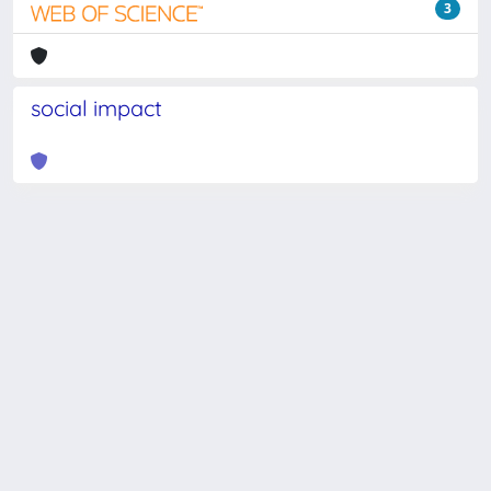
3
social impact