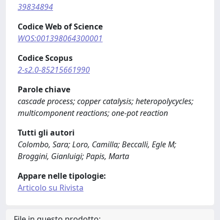
39834894
Codice Web of Science
WOS:001398064300001
Codice Scopus
2-s2.0-85215661990
Parole chiave
cascade process; copper catalysis; heteropolycycles;
multicomponent reactions; one-pot reaction
Tutti gli autori
Colombo, Sara; Loro, Camilla; Beccalli, Egle M;
Broggini, Gianluigi; Papis, Marta
Appare nelle tipologie:
Articolo su Rivista
File in questo prodotto: