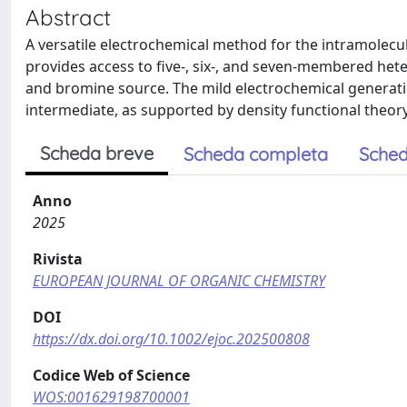
Abstract
A versatile electrochemical method for the intramole
provides access to five-, six-, and seven-membered het
and bromine source. The mild electrochemical generatio
intermediate, as supported by density functional theory
Scheda breve
Scheda completa
Sched
Anno
2025
Rivista
EUROPEAN JOURNAL OF ORGANIC CHEMISTRY
DOI
https://dx.doi.org/10.1002/ejoc.202500808
Codice Web of Science
WOS:001629198700001