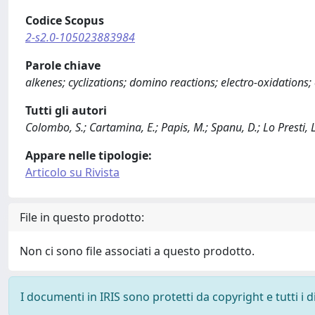
Codice Scopus
2-s2.0-105023883984
Parole chiave
alkenes; cyclizations; domino reactions; electro-oxidations;
Tutti gli autori
Colombo, S.; Cartamina, E.; Papis, M.; Spanu, D.; Lo Presti, L.;
Appare nelle tipologie:
Articolo su Rivista
File in questo prodotto:
Non ci sono file associati a questo prodotto.
I documenti in IRIS sono protetti da copyright e tutti i di