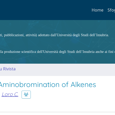
Home
Sfo
ti, pubblicazioni, attività) adottato dall'Università degli Studi dell’Insubria.
 produzione scientifica dell'Università degli Studi dell’Insubria anche ai fini d
u Rivista
 Aminobromination of Alkenes
Loro C.