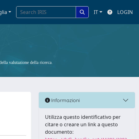
glia
IT
LOGIN
ella valutazione della ricerca.
Informazioni
Utilizza questo identificativo per
citare o creare un link a questo
documento: