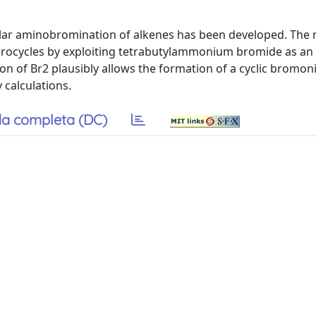
cular aminobromination of alkenes has been developed. The
erocycles by exploiting tetrabutylammonium bromide as an 
n of Br2 plausibly allows the formation of a cyclic bromo
 calculations.
a completa (DC)