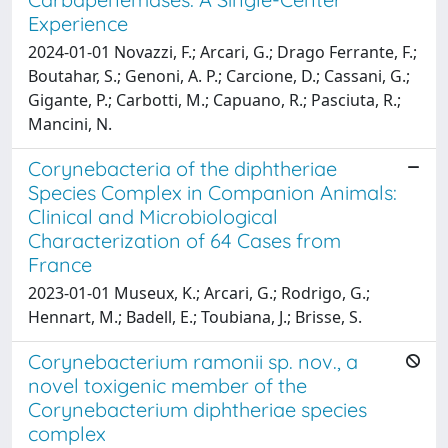
Experience
2024-01-01 Novazzi, F.; Arcari, G.; Drago Ferrante, F.;
Boutahar, S.; Genoni, A. P.; Carcione, D.; Cassani, G.;
Gigante, P.; Carbotti, M.; Capuano, R.; Pasciuta, R.;
Mancini, N.
Corynebacteria of the diphtheriae
Species Complex in Companion Animals:
Clinical and Microbiological
Characterization of 64 Cases from
France
2023-01-01 Museux, K.; Arcari, G.; Rodrigo, G.;
Hennart, M.; Badell, E.; Toubiana, J.; Brisse, S.
Corynebacterium ramonii sp. nov., a
novel toxigenic member of the
Corynebacterium diphtheriae species
complex