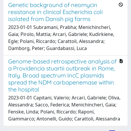
Genetic background of neomycin
resistance in clinical Escherichia coli
isolated from Danish pig farms
2023-01-01 Subramani, Prabha; Menichincheri,
Gaia; Pirolo, Mattia; Arcari, Gabriele; Kudirkiene,
Egle; Polani, Riccardo; Carattoli, Alessandra;
Damborg, Peter; Guardabassi, Luca
Genome-based retrospective analysis of
a Providencia stuartii outbreak in Rome,
Italy. Broad spectrum IncC plasmids
spread the NDM carbapenemase within
the hospital
2023-01-01 Capitani, Valerio; Arcari, Gabriele; Oliva,
Alessandra; Sacco, Federica; Menichincheri, Gaia;
Fenske, Linda; Polani, Riccardo; Raponi,
Giammarco; Antonelli, Guido; Carattoli, Alessandra