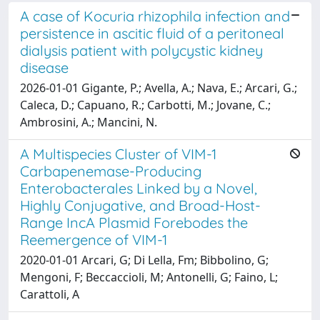
A case of Kocuria rhizophila infection and
persistence in ascitic fluid of a peritoneal
dialysis patient with polycystic kidney
disease
2026-01-01 Gigante, P.; Avella, A.; Nava, E.; Arcari, G.;
Caleca, D.; Capuano, R.; Carbotti, M.; Jovane, C.;
Ambrosini, A.; Mancini, N.
A Multispecies Cluster of VIM-1
Carbapenemase-Producing
Enterobacterales Linked by a Novel,
Highly Conjugative, and Broad-Host-
Range IncA Plasmid Forebodes the
Reemergence of VIM-1
2020-01-01 Arcari, G; Di Lella, Fm; Bibbolino, G;
Mengoni, F; Beccaccioli, M; Antonelli, G; Faino, L;
Carattoli, A