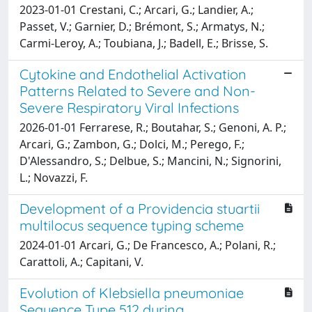
2023-01-01 Crestani, C.; Arcari, G.; Landier, A.;
Passet, V.; Garnier, D.; Brémont, S.; Armatys, N.;
Carmi-Leroy, A.; Toubiana, J.; Badell, E.; Brisse, S.
Cytokine and Endothelial Activation
Patterns Related to Severe and Non-
Severe Respiratory Viral Infections
2026-01-01 Ferrarese, R.; Boutahar, S.; Genoni, A. P.;
Arcari, G.; Zambon, G.; Dolci, M.; Perego, F.;
D'Alessandro, S.; Delbue, S.; Mancini, N.; Signorini,
L.; Novazzi, F.
Development of a Providencia stuartii
multilocus sequence typing scheme
2024-01-01 Arcari, G.; De Francesco, A.; Polani, R.;
Carattoli, A.; Capitani, V.
Evolution of Klebsiella pneumoniae
Sequence Type 512 during