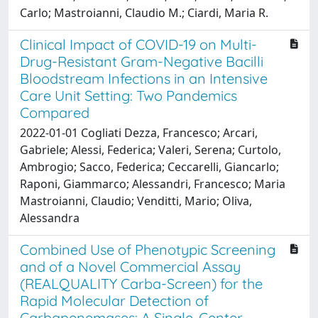
Carlo; Mastroianni, Claudio M.; Ciardi, Maria R.
Clinical Impact of COVID-19 on Multi-
Drug-Resistant Gram-Negative Bacilli
Bloodstream Infections in an Intensive
Care Unit Setting: Two Pandemics
Compared
2022-01-01 Cogliati Dezza, Francesco; Arcari,
Gabriele; Alessi, Federica; Valeri, Serena; Curtolo,
Ambrogio; Sacco, Federica; Ceccarelli, Giancarlo;
Raponi, Giammarco; Alessandri, Francesco; Maria
Mastroianni, Claudio; Venditti, Mario; Oliva,
Alessandra
Combined Use of Phenotypic Screening
and of a Novel Commercial Assay
(REALQUALITY Carba-Screen) for the
Rapid Molecular Detection of
Carbapenemases: A Single-Center