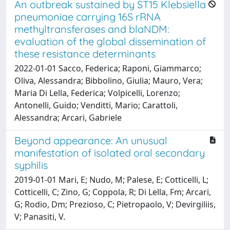
An outbreak sustained by ST15 Klebsiella
pneumoniae carrying 16S rRNA
methyltransferases and blaNDM:
evaluation of the global dissemination of
these resistance determinants
2022-01-01 Sacco, Federica; Raponi, Giammarco;
Oliva, Alessandra; Bibbolino, Giulia; Mauro, Vera;
Maria Di Lella, Federica; Volpicelli, Lorenzo;
Antonelli, Guido; Venditti, Mario; Carattoli,
Alessandra; Arcari, Gabriele
Beyond appearance: An unusual
manifestation of isolated oral secondary
syphilis
2019-01-01 Mari, E; Nudo, M; Palese, E; Cotticelli, L;
Cotticelli, C; Zino, G; Coppola, R; Di Lella, Fm; Arcari,
G; Rodio, Dm; Prezioso, C; Pietropaolo, V; Devirgiliis,
V; Panasiti, V.