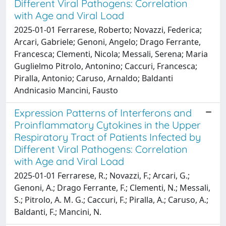
Different Viral Pathogens: Correlation
with Age and Viral Load
2025-01-01 Ferrarese, Roberto; Novazzi, Federica;
Arcari, Gabriele; Genoni, Angelo; Drago Ferrante,
Francesca; Clementi, Nicola; Messali, Serena; Maria
Guglielmo Pitrolo, Antonino; Caccuri, Francesca;
Piralla, Antonio; Caruso, Arnaldo; Baldanti
Andnicasio Mancini, Fausto
Expression Patterns of Interferons and
Proinflammatory Cytokines in the Upper
Respiratory Tract of Patients Infected by
Different Viral Pathogens: Correlation
with Age and Viral Load
2025-01-01 Ferrarese, R.; Novazzi, F.; Arcari, G.;
Genoni, A.; Drago Ferrante, F.; Clementi, N.; Messali,
S.; Pitrolo, A. M. G.; Caccuri, F.; Piralla, A.; Caruso, A.;
Baldanti, F.; Mancini, N.