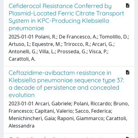
Cefiderocol Resistance Conferred by
Plasmid-Located Ferric Citrate Transport
System in KPC-Producing Klebsiella
pneumoniae
2025-01-01 Polani, R.; De Francesco, A.; Tomolillo, D.;
Artuso, I.; Equestre, M.; Trirocco, R.; Arcari, G.;
Antonelli, G.; Villa, L.; Prosseda, G.; Visca, P.;
Carattoli, A.
Ceftazidime-avibactam resistance in
Klebsiella pneumoniae sequence type 37:
a decade of persistence and concealed
evolution
2023-01-01 Arcari, Gabriele; Polani, Riccardo; Bruno,
Francesco; Capitani, Valerio; Sacco, Federica;
Menichincheri, Gaia; Raponi, Giammarco; Carattoli,
Alessandra