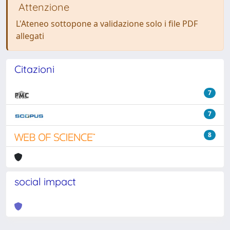
Attenzione
L'Ateneo sottopone a validazione solo i file PDF
allegati
Citazioni
7
7
8
social impact