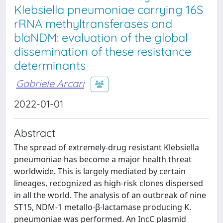
Klebsiella pneumoniae carrying 16S
rRNA methyltransferases and
blaNDM: evaluation of the global
dissemination of these resistance
determinants
Gabriele Arcari
2022-01-01
Abstract
The spread of extremely-drug resistant Klebsiella
pneumoniae has become a major health threat
worldwide. This is largely mediated by certain
lineages, recognized as high-risk clones dispersed
in all the world. The analysis of an outbreak of nine
ST15, NDM-1 metallo-β-lactamase producing K.
pneumoniae was performed. An IncC plasmid