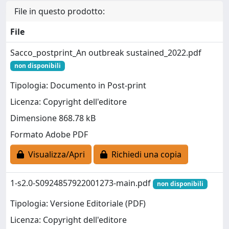
File in questo prodotto:
File
Sacco_postprint_An outbreak sustained_2022.pdf
non disponibili
Tipologia: Documento in Post-print
Licenza: Copyright dell'editore
Dimensione 868.78 kB
Formato Adobe PDF
Visualizza/Apri
Richiedi una copia
1-s2.0-S0924857922001273-main.pdf
non disponibili
Tipologia: Versione Editoriale (PDF)
Licenza: Copyright dell'editore