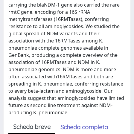
carrying the blaNDM-1 gene also carried the rare
rmtC gene, encoding for a 16S rRNA
methyltransferases (16RMTases), conferring
resistance to all aminoglycosides. We studied the
global spread of NDM variants and their
association with the 16RMTases among K.
pneumoniae complete genomes available in
GenBank, producing a complete overview of the
association of 16RMTases and NDM in K.
pneumoniae genomics. NDM is more and more
often associated with16RMTases and both are
spreading in K. pneumoniae, conferring resistance
to every beta-lactam and aminoglycoside. Our
analysis suggest that aminoglycosides have limited
future as second line treatment against NDM-
producing K. pneumoniae.
Scheda breve
Scheda completa