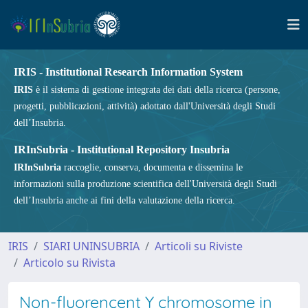
IRIS - Institutional Research Information System
IRIS
è il sistema di gestione integrata dei dati della ricerca (persone,
progetti, pubblicazioni, attività) adottato dall'Università degli Studi
dell’Insubria.
IRInSubria - Institutional Repository Insubria
IRInSubria
raccoglie, conserva, documenta e dissemina le
informazioni sulla produzione scientifica dell'Università degli Studi
dell’Insubria anche ai fini della valutazione della ricerca.
IRIS
SIARI UNINSUBRIA
Articoli su Riviste
Articolo su Rivista
Non-fluorencent Y chromosome in