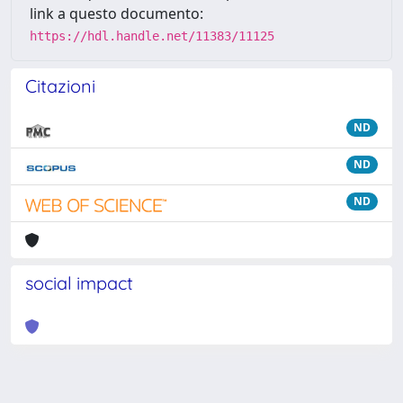
link a questo documento:
https://hdl.handle.net/11383/11125
Citazioni
ND
ND
ND
social impact