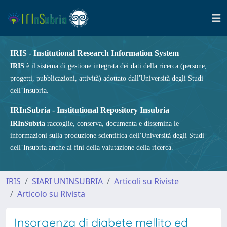
IRIS - Institutional Research Information System
IRIS
è il sistema di gestione integrata dei dati della ricerca (persone,
progetti, pubblicazioni, attività) adottato dall'Università degli Studi
dell’Insubria.
IRInSubria - Institutional Repository Insubria
IRInSubria
raccoglie, conserva, documenta e dissemina le
informazioni sulla produzione scientifica dell'Università degli Studi
dell’Insubria anche ai fini della valutazione della ricerca.
IRIS
SIARI UNINSUBRIA
Articoli su Riviste
Articolo su Rivista
Insorgenza di diabete mellito ed