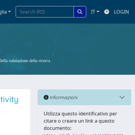
glia
IT
LOGIN
ella valutazione della ricerca.
ivity
Informazioni
Utilizza questo identificativo per
citare o creare un link a questo
documento: