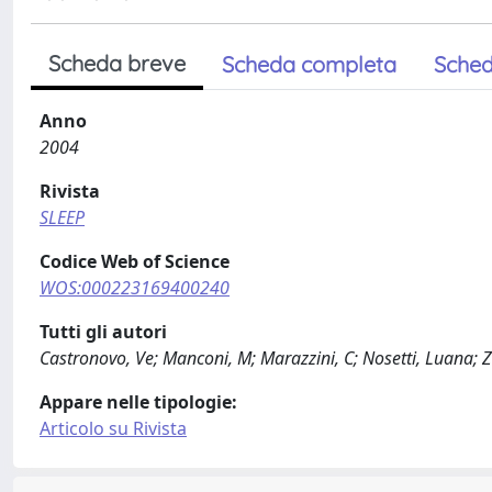
Scheda breve
Scheda completa
Sched
Anno
2004
Rivista
SLEEP
Codice Web of Science
WOS:000223169400240
Tutti gli autori
Castronovo, Ve; Manconi, M; Marazzini, C; Nosetti, Luana; Z
Appare nelle tipologie:
Articolo su Rivista