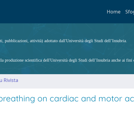
Home
Sfo
ti, pubblicazioni, attività) adottato dall'Università degli Studi dell’Insubria.
 produzione scientifica dell'Università degli Studi dell’Insubria anche ai fini d
u Rivista
breathing on cardiac and motor act