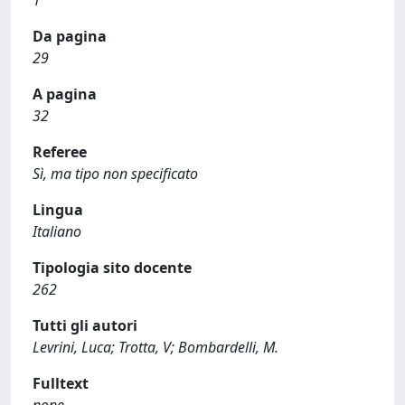
1
Da pagina
29
A pagina
32
Referee
Sì, ma tipo non specificato
Lingua
Italiano
Tipologia sito docente
262
Tutti gli autori
Levrini, Luca; Trotta, V; Bombardelli, M.
Fulltext