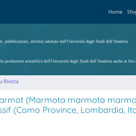
Home
Sfo
ti, pubblicazioni, attività) adottato dall'Università degli Studi dell’Insubria.
 produzione scientifica dell'Università degli Studi dell’Insubria anche ai fini d
u Rivista
ne marmot (Marmota marmota marmo
sif (Como Province, Lombardia, Ita