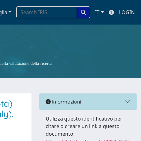
glia
IT
LOGIN
ella valutazione della ricerca.
ta)
Informazioni
ly).
Utilizza questo identificativo per
citare o creare un link a questo
documento: