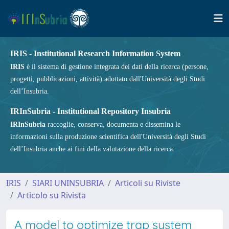
IRIS - Institutional Research Information System
IRIS
è il sistema di gestione integrata dei dati della ricerca (persone,
progetti, pubblicazioni, attività) adottato dall'Università degli Studi
dell’Insubria.
IRInSubria - Institutional Repository Insubria
IRInSubria
raccoglie, conserva, documenta e dissemina le
informazioni sulla produzione scientifica dell'Università degli Studi
dell’Insubria anche ai fini della valutazione della ricerca.
IRIS
SIARI UNINSUBRIA
Articoli su Riviste
Articolo su Rivista
A model to optimize trap system