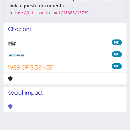
link a questo documento:
https://hdl.handle.net/11383/13739
Citazioni
ND
ND
ND
social impact