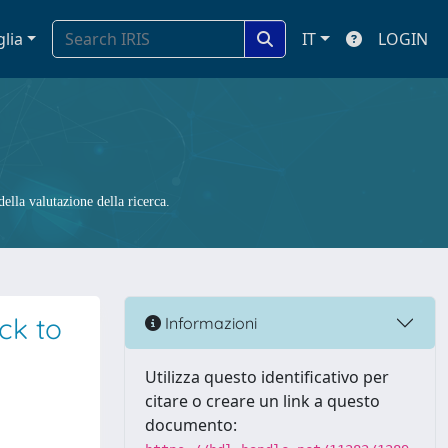
glia
IT
LOGIN
ella valutazione della ricerca.
ck to
Informazioni
Utilizza questo identificativo per
citare o creare un link a questo
documento: