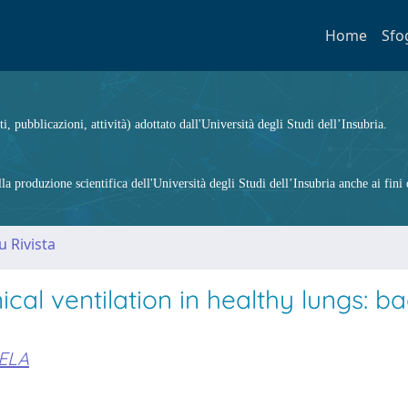
Home
Sfo
ti, pubblicazioni, attività) adottato dall'Università degli Studi dell’Insubria.
 produzione scientifica dell'Università degli Studi dell’Insubria anche ai fini d
u Rivista
cal ventilation in healthy lungs: ba
IELA