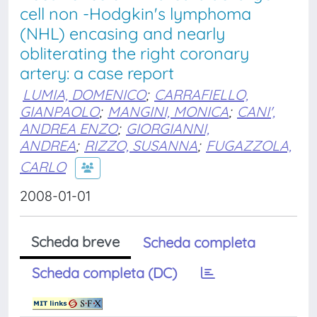
cell non -Hodgkin's lymphoma
(NHL) encasing and nearly
obliterating the right coronary
artery: a case report
LUMIA, DOMENICO
;
CARRAFIELLO,
GIANPAOLO
;
MANGINI, MONICA
;
CANI',
ANDREA ENZO
;
GIORGIANNI,
ANDREA
;
RIZZO, SUSANNA
;
FUGAZZOLA,
CARLO
2008-01-01
Scheda breve
Scheda completa
Scheda completa (DC)