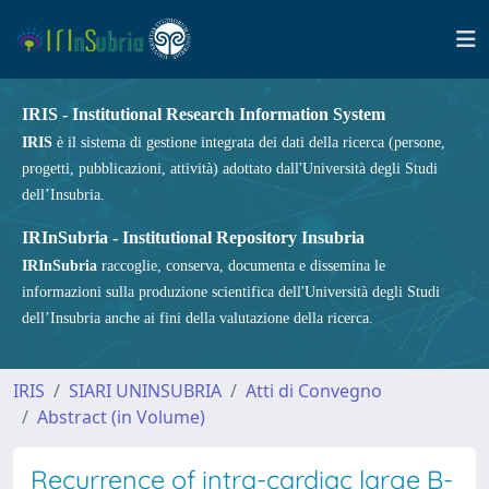
IRIS - Institutional Research Information System
IRIS
è il sistema di gestione integrata dei dati della ricerca (persone,
progetti, pubblicazioni, attività) adottato dall'Università degli Studi
dell’Insubria.
IRInSubria - Institutional Repository Insubria
IRInSubria
raccoglie, conserva, documenta e dissemina le
informazioni sulla produzione scientifica dell'Università degli Studi
dell’Insubria anche ai fini della valutazione della ricerca.
IRIS
SIARI UNINSUBRIA
Atti di Convegno
Abstract (in Volume)
Recurrence of intra-cardiac large B-