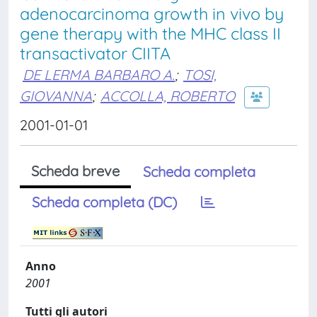
adenocarcinoma growth in vivo by
gene therapy with the MHC class II
transactivator CIITA
DE LERMA BARBARO A.
;
TOSI,
GIOVANNA
;
ACCOLLA, ROBERTO
2001-01-01
Scheda breve
Scheda completa
Scheda completa (DC)
Anno
2001
Tutti gli autori