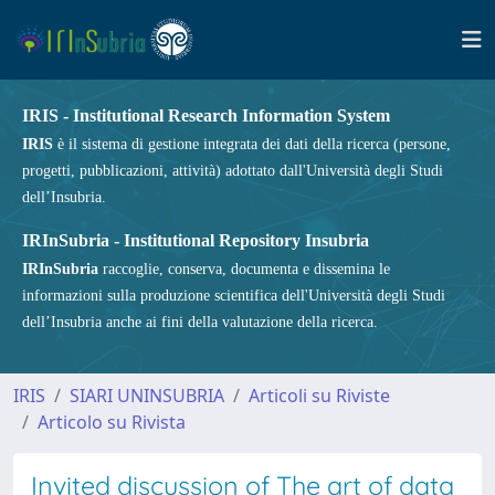
IRIS - Institutional Research Information System
IRIS
è il sistema di gestione integrata dei dati della ricerca (persone,
progetti, pubblicazioni, attività) adottato dall'Università degli Studi
dell’Insubria.
IRInSubria - Institutional Repository Insubria
IRInSubria
raccoglie, conserva, documenta e dissemina le
informazioni sulla produzione scientifica dell'Università degli Studi
dell’Insubria anche ai fini della valutazione della ricerca.
IRIS
SIARI UNINSUBRIA
Articoli su Riviste
Articolo su Rivista
Invited discussion of The art of data