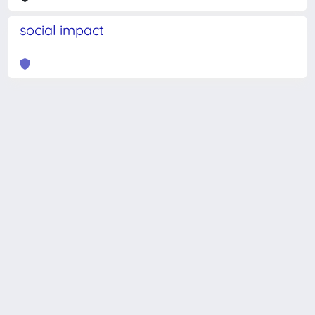
social impact
Powered by
IRIS
-
about IRIS
-
Utilizzo dei cookie
-
Privacy
Copyright © 2026