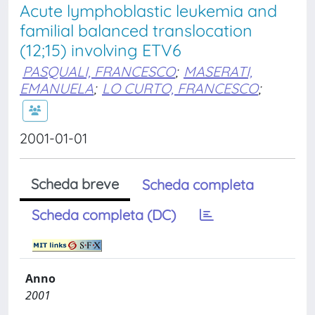
Acute lymphoblastic leukemia and
familial balanced translocation
(12;15) involving ETV6
PASQUALI, FRANCESCO
;
MASERATI,
EMANUELA
;
LO CURTO, FRANCESCO
;
2001-01-01
Scheda breve
Scheda completa
Scheda completa (DC)
Anno
2001