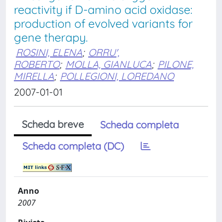
reactivity if D-amino acid oxidase:
production of evolved variants for
gene therapy.
ROSINI, ELENA
;
ORRU',
ROBERTO
;
MOLLA, GIANLUCA
;
PILONE,
MIRELLA
;
POLLEGIONI, LOREDANO
2007-01-01
Scheda breve
Scheda completa
Scheda completa (DC)
Anno
2007