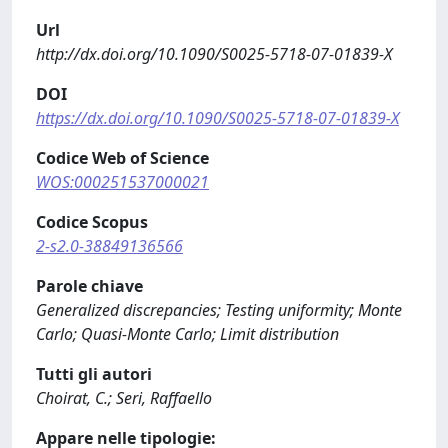
Url
http://dx.doi.org/10.1090/S0025-5718-07-01839-X
DOI
https://dx.doi.org/10.1090/S0025-5718-07-01839-X
Codice Web of Science
WOS:000251537000021
Codice Scopus
2-s2.0-38849136566
Parole chiave
Generalized discrepancies; Testing uniformity; Monte
Carlo; Quasi-Monte Carlo; Limit distribution
Tutti gli autori
Choirat, C.; Seri, Raffaello
Appare nelle tipologie: