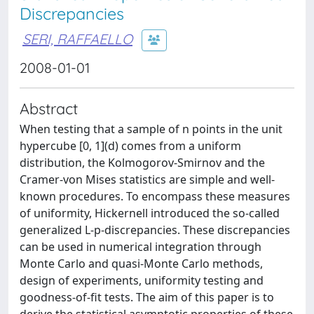
Discrepancies
SERI, RAFFAELLO
2008-01-01
Abstract
When testing that a sample of n points in the unit
hypercube [0, 1](d) comes from a uniform
distribution, the Kolmogorov-Smirnov and the
Cramer-von Mises statistics are simple and well-
known procedures. To encompass these measures
of uniformity, Hickernell introduced the so-called
generalized L-p-discrepancies. These discrepancies
can be used in numerical integration through
Monte Carlo and quasi-Monte Carlo methods,
design of experiments, uniformity testing and
goodness-of-fit tests. The aim of this paper is to