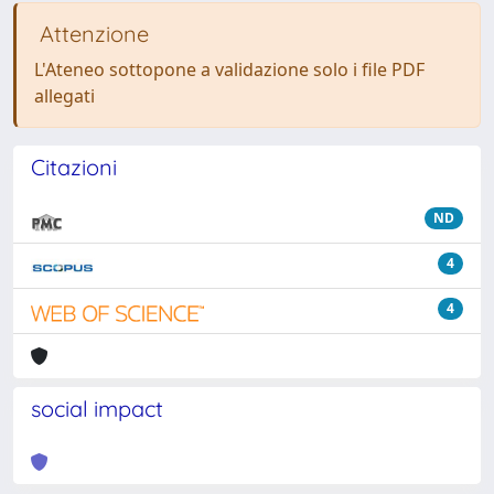
Attenzione
L'Ateneo sottopone a validazione solo i file PDF
allegati
Citazioni
ND
4
4
social impact