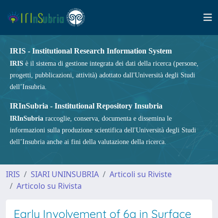
IRIS - Institutional Research Information System
IRIS
è il sistema di gestione integrata dei dati della ricerca (persone,
progetti, pubblicazioni, attività) adottato dall'Università degli Studi
dell’Insubria.
IRInSubria - Institutional Repository Insubria
IRInSubria
raccoglie, conserva, documenta e dissemina le
informazioni sulla produzione scientifica dell'Università degli Studi
dell’Insubria anche ai fini della valutazione della ricerca.
IRIS
SIARI UNINSUBRIA
Articoli su Riviste
Articolo su Rivista
Early Involvement of 6q in Surface