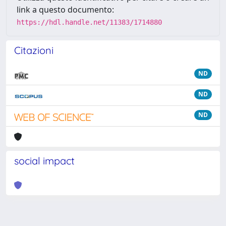
link a questo documento:
https://hdl.handle.net/11383/1714880
Citazioni
ND
ND
ND
social impact