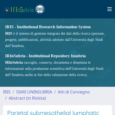
IRIS - Institutional Research Information System
IRIS
è il sistema di gestione integrata dei dati della ricerca (persone,
progetti, pubblicazioni, attività) adottato dall'Università degli Studi
dell’Insubria.
IRInSubria - Institutional Repository Insubria
IRInSubria
raccoglie, conserva, documenta e dissemina le
informazioni sulla produzione scientifica dell'Università degli Studi
dell’Insubria anche ai fini della valutazione della ricerca.
IRIS
SIARI UNINSUBRIA
Atti di Convegno
Abstract (in Rivista)
Parietal submesothelial lymphatic