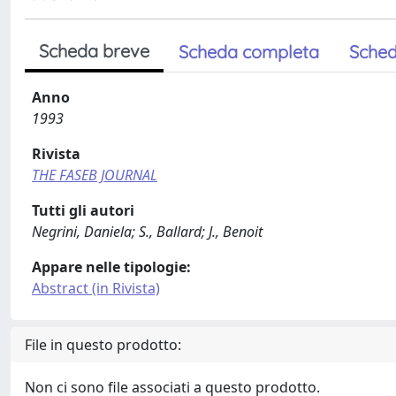
Scheda breve
Scheda completa
Sched
Anno
1993
Rivista
THE FASEB JOURNAL
Tutti gli autori
Negrini, Daniela; S., Ballard; J., Benoit
Appare nelle tipologie:
Abstract (in Rivista)
File in questo prodotto:
Non ci sono file associati a questo prodotto.