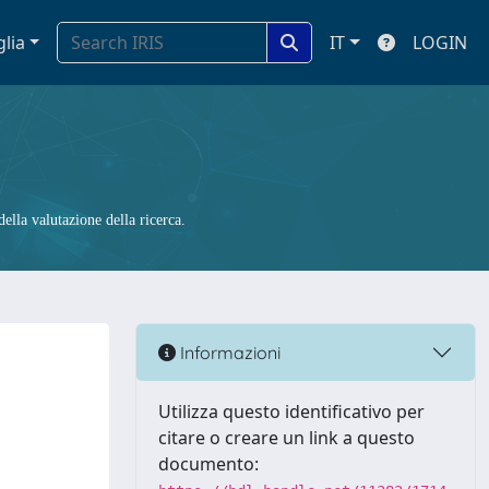
glia
IT
LOGIN
ella valutazione della ricerca.
Informazioni
Utilizza questo identificativo per
citare o creare un link a questo
documento: