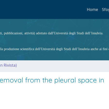
Home
Sfo
ti, pubblicazioni, attività) adottato dall'Università degli Studi dell’Insubria.
 produzione scientifica dell'Università degli Studi dell’Insubria anche ai fini d
n Rivista)
emoval from the pleural space in