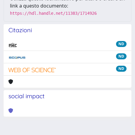
link a questo documento:
https://hdl.handle.net/11383/1714926
Citazioni
ND
ND
ND
social impact