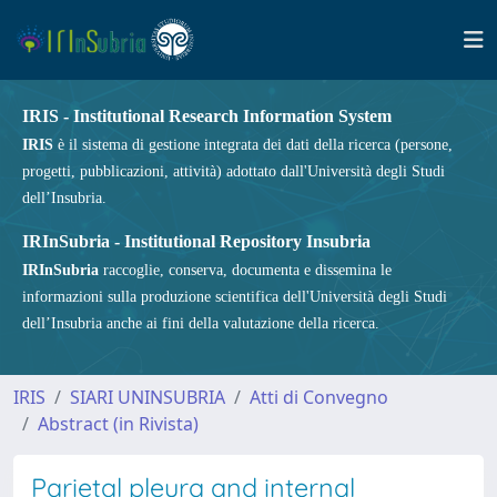
IRIS - Institutional Research Information System
IRIS
è il sistema di gestione integrata dei dati della ricerca (persone,
progetti, pubblicazioni, attività) adottato dall'Università degli Studi
dell’Insubria.
IRInSubria - Institutional Repository Insubria
IRInSubria
raccoglie, conserva, documenta e dissemina le
informazioni sulla produzione scientifica dell'Università degli Studi
dell’Insubria anche ai fini della valutazione della ricerca.
IRIS
SIARI UNINSUBRIA
Atti di Convegno
Abstract (in Rivista)
Parietal pleura and internal