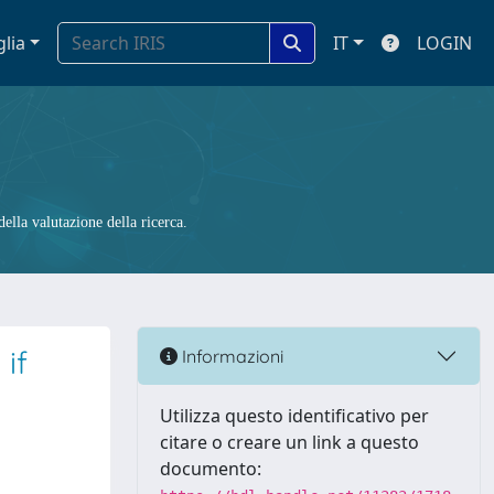
glia
IT
LOGIN
ella valutazione della ricerca.
if
Informazioni
Utilizza questo identificativo per
citare o creare un link a questo
documento: