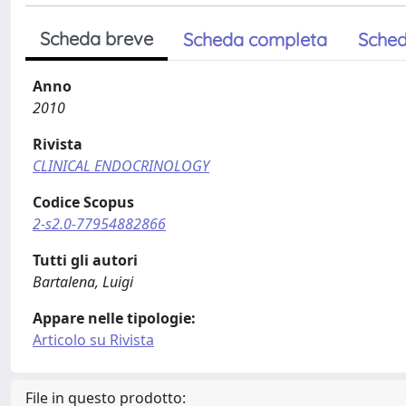
Scheda breve
Scheda completa
Sched
Anno
2010
Rivista
CLINICAL ENDOCRINOLOGY
Codice Scopus
2-s2.0-77954882866
Tutti gli autori
Bartalena, Luigi
Appare nelle tipologie:
Articolo su Rivista
File in questo prodotto: