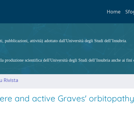
Home
Sfo
ti, pubblicazioni, attività) adottato dall'Università degli Studi dell’Insubria.
 produzione scientifica dell'Università degli Studi dell’Insubria anche ai fini d
u Rivista
re and active Graves' orbitopathy 