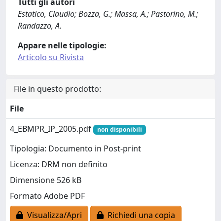
Tutti gli autori
Estatico, Claudio; Bozza, G.; Massa, A.; Pastorino, M.;
Randazzo, A.
Appare nelle tipologie:
Articolo su Rivista
File in questo prodotto:
File
4_EBMPR_IP_2005.pdf
non disponibili
Tipologia: Documento in Post-print
Licenza: DRM non definito
Dimensione 526 kB
Formato Adobe PDF
Visualizza/Apri
Richiedi una copia