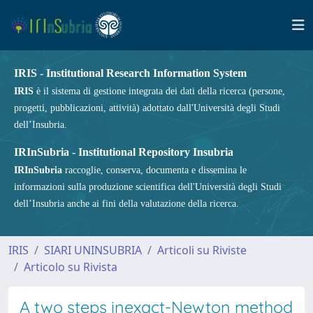
IRIS - Institutional Research Information System
IRIS
è il sistema di gestione integrata dei dati della ricerca (persone,
progetti, pubblicazioni, attività) adottato dall'Università degli Studi
dell’Insubria.
IRInSubria - Institutional Repository Insubria
IRInSubria
raccoglie, conserva, documenta e dissemina le
informazioni sulla produzione scientifica dell'Università degli Studi
dell’Insubria anche ai fini della valutazione della ricerca.
IRIS
SIARI UNINSUBRIA
Articoli su Riviste
Articolo su Rivista
A two steps inexact-Newton method