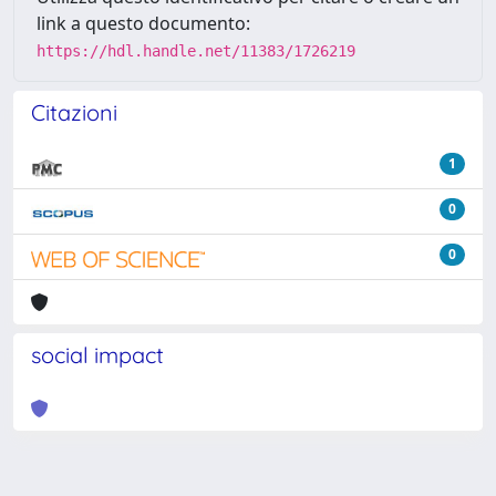
link a questo documento:
https://hdl.handle.net/11383/1726219
Citazioni
1
0
0
social impact