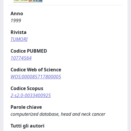
Anno
1999
Rivista
TUMORI
Codice PUBMED
10774564
Codice Web of Science
WOS:000085717800005
Codice Scopus
2-s2.0-0033400925
Parole chiave
computerized database, head and neck cancer
Tutti gli autori