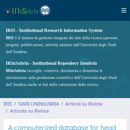
IRIS - Institutional Research Information System
IRIS
è il sistema di gestione integrata dei dati della ricerca (persone,
progetti, pubblicazioni, attività) adottato dall'Università degli Studi
dell’Insubria.
IRInSubria - Institutional Repository Insubria
IRInSubria
raccoglie, conserva, documenta e dissemina le
informazioni sulla produzione scientifica dell'Università degli Studi
dell’Insubria anche ai fini della valutazione della ricerca.
IRIS
SIARI UNINSUBRIA
Articoli su Riviste
Articolo su Rivista
A computerized database for head