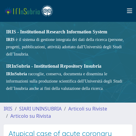
IRIS - Institutional Research Information System
IRIS
è il sistema di gestione integrata dei dati della ricerca (persone,
progetti, pubblicazioni, attività) adottato dall'Università degli Studi
dell’Insubria.
IRInSubria - Institutional Repository Insubria
IRInSubria
raccoglie, conserva, documenta e dissemina le
informazioni sulla produzione scientifica dell'Università degli Studi
dell’Insubria anche ai fini della valutazione della ricerca.
IRIS
SIARI UNINSUBRIA
Articoli su Riviste
Articolo su Rivista
Atypical case of acute coronary