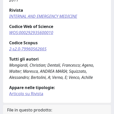
2011
Rivista
INTERNAL AND EMERGENCY MEDICINE
Codice Web of Science
WOS:000292935600010
Codice Scopus
2-s2.0-79960562665
Tutti gli autori
Mongiardi, Christian; Dentali, Francesco; Ageno,
Walter; Maresca, ANDREA MARIA; Squizzato,
Alessandro; Bertolini, A; Verna, E; Venco, Achille
Appare nelle tipologie:
Articolo su Rivista
File in questo prodotto: