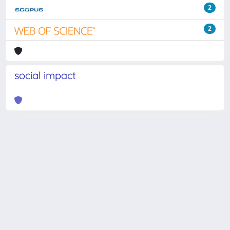
2
2
social impact