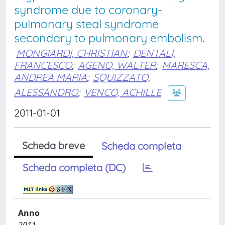
syndrome due to coronary-
pulmonary steal syndrome
secondary to pulmonary embolism.
MONGIARDI, CHRISTIAN
;
DENTALI,
FRANCESCO
;
AGENO, WALTER
;
MARESCA,
ANDREA MARIA
;
SQUIZZATO,
ALESSANDRO
;
VENCO, ACHILLE
2011-01-01
Scheda breve
Scheda completa
Scheda completa (DC)
Anno