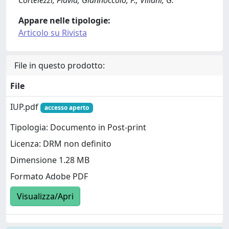
Cortelezzi, Flavia; Giannoccolo, P.; Villani, G.
Appare nelle tipologie:
Articolo su Rivista
File in questo prodotto:
File
IUP.pdf
accesso aperto
Tipologia: Documento in Post-print
Licenza: DRM non definito
Dimensione 1.28 MB
Formato Adobe PDF
Visualizza/Apri