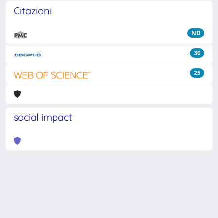
Citazioni
ND
30
25
social impact