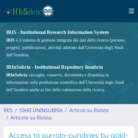
IRIS - Institutional Research Information System
IRIS
è il sistema di gestione integrata dei dati della ricerca (persone,
progetti, pubblicazioni, attività) adottato dall'Università degli Studi
dell’Insubria.
IRInSubria - Institutional Repository Insubria
IRInSubria
raccoglie, conserva, documenta e dissemina le
informazioni sulla produzione scientifica dell'Università degli Studi
dell’Insubria anche ai fini della valutazione della ricerca.
IRIS
SIARI UNINSUBRIA
Articoli su Riviste
Articolo su Rivista
Access to pyrrolo-pyridines by gold-