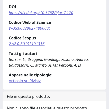
DOI
https://dx.doi.org/10.3762/bjoc.7.170
Codice Web of Science
WOS:000296274800001
Codice Scopus
2-s2.0-80155191316
Tutti gli autori
Borsini, E.; Broggini, Gianluigi; Fasana, Andrea;
Baldassarri, C.; Manzo, A. M.; Perboni, A. D.
Appare nelle tipologie:
Articolo su Rivista
File in questo prodotto:
Non ci sono file associati a questo prodotto.