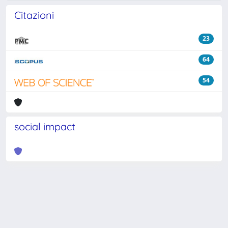
Citazioni
23
64
54
social impact