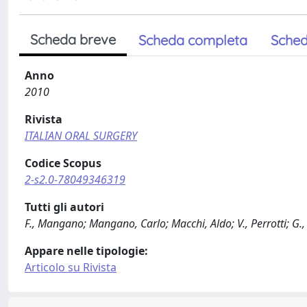
Scheda breve
Scheda completa
Sched
Anno
2010
Rivista
ITALIAN ORAL SURGERY
Codice Scopus
2-s2.0-78049346319
Tutti gli autori
F., Mangano; Mangano, Carlo; Macchi, Aldo; V., Perrotti; G., Ie
Appare nelle tipologie:
Articolo su Rivista