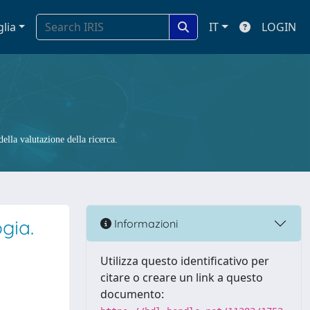
glia
IT
LOGIN
ella valutazione della ricerca.
gia.
Informazioni
Utilizza questo identificativo per
citare o creare un link a questo
documento: