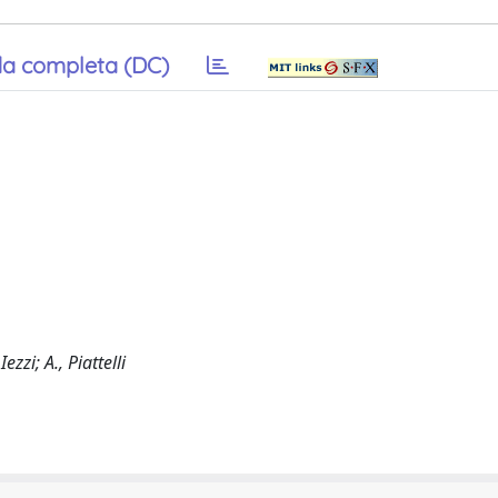
a completa (DC)
zzi; A., Piattelli