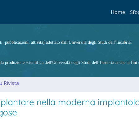
Home
Sfo
ti, pubblicazioni, attività) adottato dall'Università degli Studi dell’Insubria.
 produzione scientifica dell'Università degli Studi dell’Insubria anche ai fini d
u Rivista
mplantare nella moderna implantolo
ugose