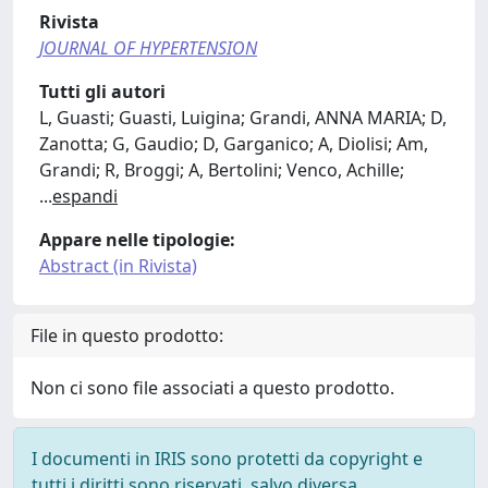
Rivista
JOURNAL OF HYPERTENSION
Tutti gli autori
L, Guasti; Guasti, Luigina; Grandi, ANNA MARIA; D,
Zanotta; G, Gaudio; D, Garganico; A, Diolisi; Am,
Grandi; R, Broggi; A, Bertolini; Venco, Achille;
...
espandi
Appare nelle tipologie:
Abstract (in Rivista)
File in questo prodotto:
Non ci sono file associati a questo prodotto.
I documenti in IRIS sono protetti da copyright e
tutti i diritti sono riservati, salvo diversa