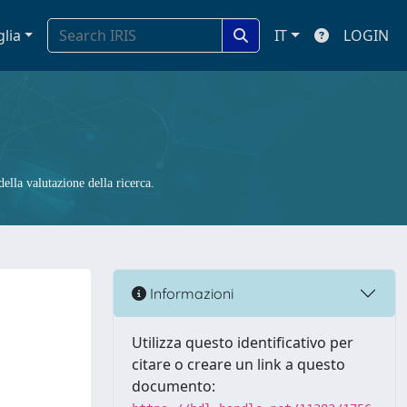
glia
IT
LOGIN
ella valutazione della ricerca.
Informazioni
Utilizza questo identificativo per
citare o creare un link a questo
documento: