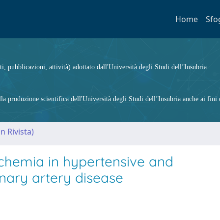
Home
Sfo
ti, pubblicazioni, attività) adottato dall'Università degli Studi dell’Insubria.
 produzione scientifica dell'Università degli Studi dell’Insubria anche ai fini d
n Rivista)
schemia in hypertensive and
nary artery disease