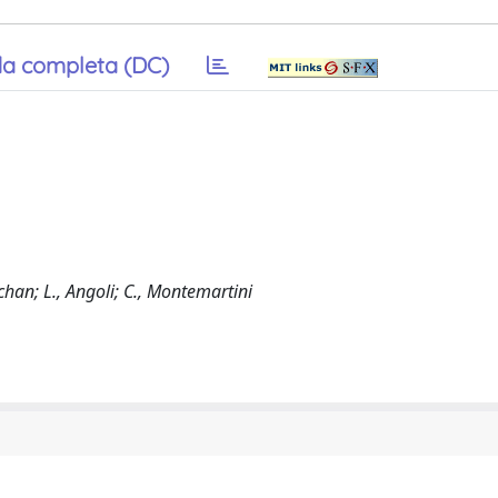
a completa (DC)
Ochan; L., Angoli; C., Montemartini