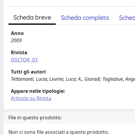
Scheda breve
Scheda completa
Sched
Anno
2009
Rivista
DOCTOR. OS
Tutti gli autori
Tettamanti, Lucia; Levrini, Luca; A., Giaradi; Tagliabue, Ang
Appare nelle tipologie:
Articolo su Rivista
File in questo prodotto:
Non ci sono file associati a questo prodotto.