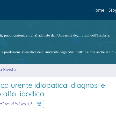
Home
Sfo
ti, pubblicazioni, attività) adottato dall'Università degli Studi dell’Insubria.
 produzione scientifica dell'Università degli Studi dell’Insubria anche ai fini d
u Rivista
a urente idiopatica: diagnosi e
 alfa lipodico
BUE, ANGELO