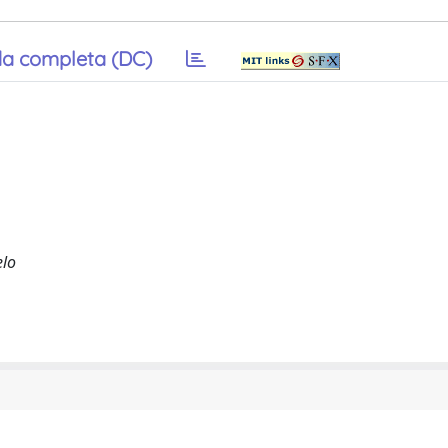
a completa (DC)
elo