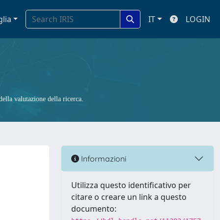
glia
IT
LOGIN
ella valutazione della ricerca.
Informazioni
Utilizza questo identificativo per
citare o creare un link a questo
documento: