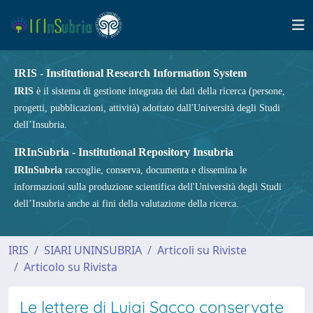
IRIS - Institutional Research Information System
IRIS
è il sistema di gestione integrata dei dati della ricerca (persone,
progetti, pubblicazioni, attività) adottato dall'Università degli Studi
dell’Insubria.
IRInSubria - Institutional Repository Insubria
IRInSubria
raccoglie, conserva, documenta e dissemina le
informazioni sulla produzione scientifica dell'Università degli Studi
dell’Insubria anche ai fini della valutazione della ricerca.
IRIS
SIARI UNINSUBRIA
Articoli su Riviste
Articolo su Rivista
Le lettere di Luigi Sacco conservate