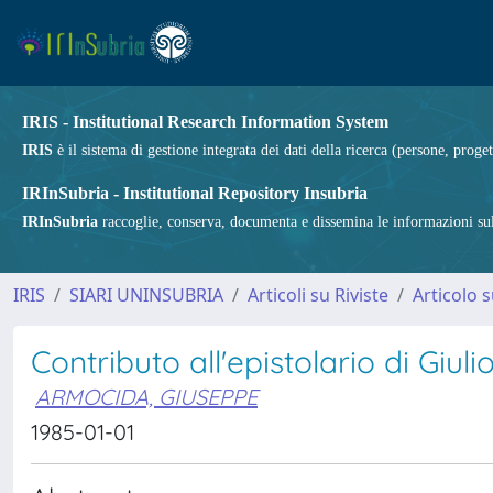
IRIS - Institutional Research Information System
IRIS
è il sistema di gestione integrata dei dati della ricerca (persone, proget
IRInSubria - Institutional Repository Insubria
IRInSubria
raccoglie, conserva, documenta e dissemina le informazioni sulla
IRIS
SIARI UNINSUBRIA
Articoli su Riviste
Articolo s
Contributo all'epistolario di Giul
ARMOCIDA, GIUSEPPE
1985-01-01