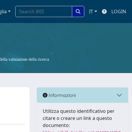
glia
IT
LOGIN
ella valutazione della ricerca.
Informazioni
Utilizza questo identificativo per
citare o creare un link a questo
documento: