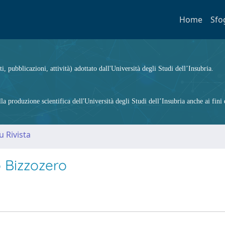
Home
Sfo
ti, pubblicazioni, attività) adottato dall'Università degli Studi dell’Insubria.
 produzione scientifica dell'Università degli Studi dell’Insubria anche ai fini d
u Rivista
io Bizzozero