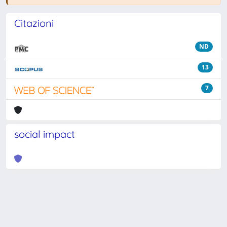
Citazioni
ND
13
7
social impact