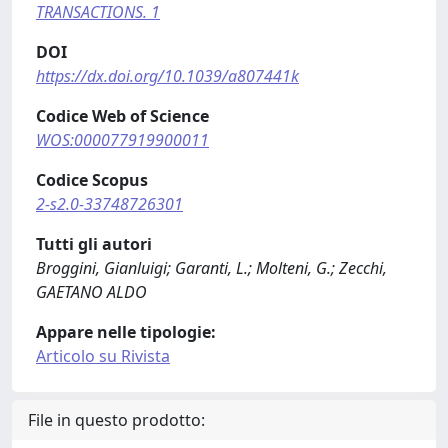
TRANSACTIONS. 1
DOI
https://dx.doi.org/10.1039/a807441k
Codice Web of Science
WOS:000077919900011
Codice Scopus
2-s2.0-33748726301
Tutti gli autori
Broggini, Gianluigi; Garanti, L.; Molteni, G.; Zecchi,
GAETANO ALDO
Appare nelle tipologie:
Articolo su Rivista
File in questo prodotto: