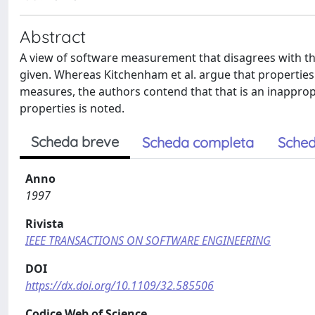
Abstract
A view of software measurement that disagrees with th
given. Whereas Kitchenham et al. argue that properties
measures, the authors contend that that is an inappropr
properties is noted.
Scheda breve
Scheda completa
Sched
Anno
1997
Rivista
IEEE TRANSACTIONS ON SOFTWARE ENGINEERING
DOI
https://dx.doi.org/10.1109/32.585506
Codice Web of Science