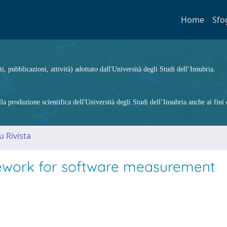
Home
Sfo
ti, pubblicazioni, attività) adottato dall'Università degli Studi dell’Insubria.
 produzione scientifica dell'Università degli Studi dell’Insubria anche ai fini d
u Rivista
work for software measurement