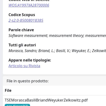
WOS:A1997XA28700006
Codice Scopus
2-s2.0-85008018385
Parole chiave
Software measurement; measurement theory; measurement s
Tutti gli autori
Morasca, Sandro; Briand, L.; Basili, V.; Weyuker, E.; Zelkowit
Appare nelle tipologie:
Articolo su Rivista
File in questo prodotto:
File
TSEMorascaBasiliBriandWeyukerZelkowitz.pdf