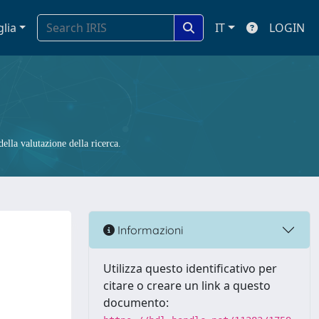
glia
IT
LOGIN
ella valutazione della ricerca.
Informazioni
Utilizza questo identificativo per
citare o creare un link a questo
documento: