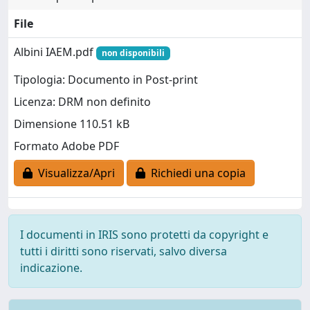
File
Albini IAEM.pdf
non disponibili
Tipologia: Documento in Post-print
Licenza: DRM non definito
Dimensione 110.51 kB
Formato Adobe PDF
Visualizza/Apri
Richiedi una copia
I documenti in IRIS sono protetti da copyright e
tutti i diritti sono riservati, salvo diversa
indicazione.