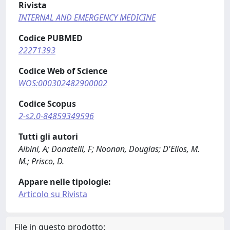
Rivista
INTERNAL AND EMERGENCY MEDICINE
Codice PUBMED
22271393
Codice Web of Science
WOS:000302482900002
Codice Scopus
2-s2.0-84859349596
Tutti gli autori
Albini, A; Donatelli, F; Noonan, Douglas; D'Elios, M.
M.; Prisco, D.
Appare nelle tipologie:
Articolo su Rivista
File in questo prodotto: