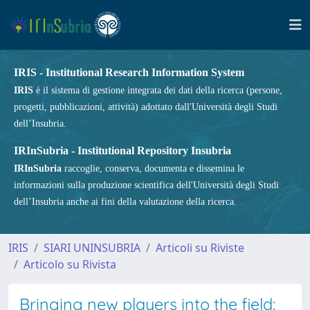
IRIS - Institutional Research Information System
IRIS
è il sistema di gestione integrata dei dati della ricerca (persone,
progetti, pubblicazioni, attività) adottato dall'Università degli Studi
dell’Insubria.
IRInSubria - Institutional Repository Insubria
IRInSubria
raccoglie, conserva, documenta e dissemina le
informazioni sulla produzione scientifica dell'Università degli Studi
dell’Insubria anche ai fini della valutazione della ricerca.
IRIS
SIARI UNINSUBRIA
Articoli su Riviste
Articolo su Rivista
Bringing new players into the field: