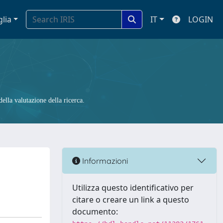
glia
IT
LOGIN
ella valutazione della ricerca.
Informazioni
Utilizza questo identificativo per
citare o creare un link a questo
documento: