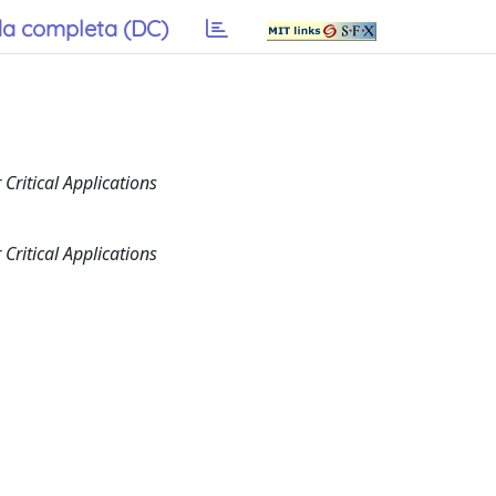
a completa (DC)
ritical Applications
ritical Applications