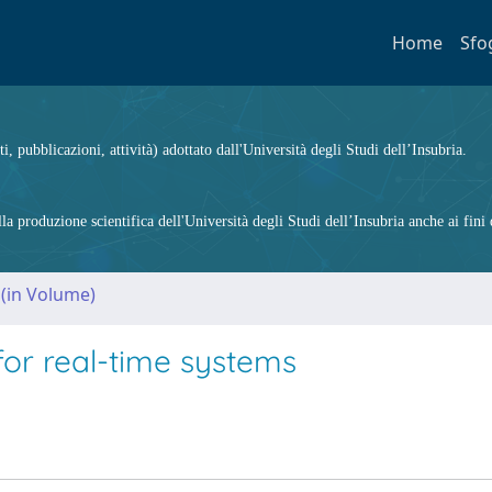
Home
Sfo
ti, pubblicazioni, attività) adottato dall'Università degli Studi dell’Insubria.
 produzione scientifica dell'Università degli Studi dell’Insubria anche ai fini d
 (in Volume)
for real-time systems