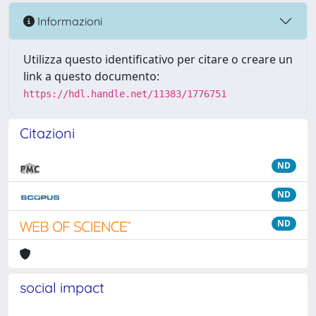
Informazioni
Utilizza questo identificativo per citare o creare un
link a questo documento:
https://hdl.handle.net/11383/1776751
Citazioni
ND
ND
ND
social impact