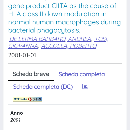
gene product CIITA as the cause of
HLA class II down modulation in
normal human macrophages during
bacterial phagocytosis.
DE LERMA BARBARO, ANDREA
;
TOSI,
GIOVANNA
;
ACCOLLA, ROBERTO
2001-01-01
Scheda breve
Scheda completa
Scheda completa (DC)
Anno
2001