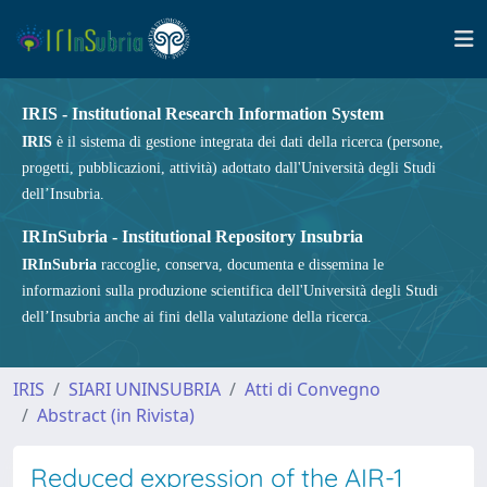
IRIS - Institutional Research Information System
IRIS
è il sistema di gestione integrata dei dati della ricerca (persone,
progetti, pubblicazioni, attività) adottato dall'Università degli Studi
dell’Insubria.
IRInSubria - Institutional Repository Insubria
IRInSubria
raccoglie, conserva, documenta e dissemina le
informazioni sulla produzione scientifica dell'Università degli Studi
dell’Insubria anche ai fini della valutazione della ricerca.
IRIS
SIARI UNINSUBRIA
Atti di Convegno
Abstract (in Rivista)
Reduced expression of the AIR-1