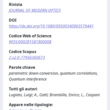
Rivista
JOURNAL OF MODERN OPTICS
DOI
https://dx.doi.org/10.1080/09500340903576441
Codice Web of Science
WOS:000281581800008
Codice Scopus
2-s2.0-77956360673
Parole chiave
parametric down-conversion, quantum correlations,
Quantum interference
Tutti gli autori
Lugiato, Luigi; A., Gatti; Brambilla, Enrico; L., Caspani
Appare nelle tipologie: