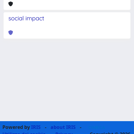
social impact
Powered by
IRIS
-
about IRIS
-